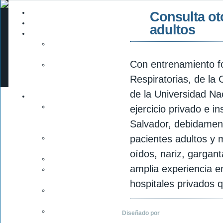
Inicio
Consulta ot
Presentación
adultos
Quienes Somos
Dr. José Mauricio Alfaro
Monge
Con entrenamiento fo
Dra. Martha Patricia
Martínez del Olmo de
Respiratorias, de la
Alfaro
de la Universidad N
Servicios
Consulta
ejercicio privado e i
otorrinolaringológica
Salvador, debidamen
general, niños y adultos
pacientes adultos y
Cirugía de oídos, nariz,
garganta, laringe, cuello
oídos, nariz, gargan
Estudios audiológicos
amplia experiencia en
Videoendoscopía de vía
respiratoria superior
hospitales privados q
Análisis computarizado
de la voz.
Venta y adaptación de
Diseñado por
Medicos de El Salvad
auxiliares auditivos