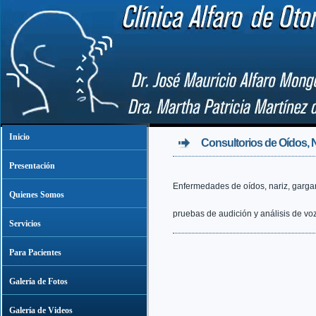
Inicio
Consultorios de Oídos, 
Presentación
Enfermedades de oídos, nariz, gargan
Quienes Somos
pruebas de audición y análisis de voz
Servicios
Para Pacientes
Galería de Fotos
Galería de Videos