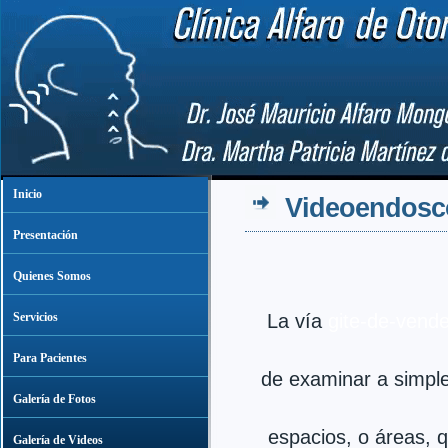
Inicio
Videoendoscop
Presentación
Quienes Somos
Servicios
La vía
gite-de-vend
Para Pacientes
de examinar a simple
Galería de Fotos
espacios, o áreas, q
Galería de Videos